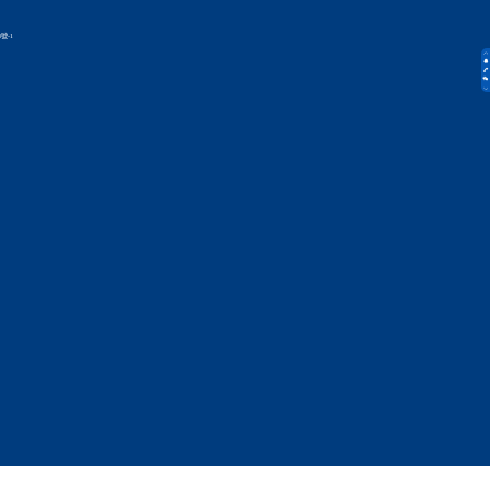
8號-1
在
(x
溝
通
請
(d
我
(
咨
(x
(
線
(x
18
客
q
37